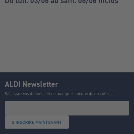
Du lun. 03/08 au sam. 08/08 inclus
ALDI Newsletter
Saisissez vos données et ne manquez aucune de nos offres.
S'INSCRIRE MAINTENANT