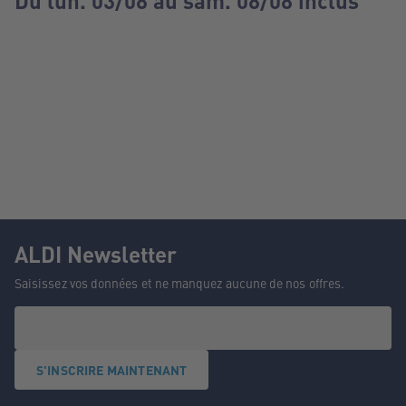
Du lun. 03/08 au sam. 08/08 inclus
ALDI Newsletter
Saisissez vos données et ne manquez aucune de nos offres.
S'INSCRIRE MAINTENANT