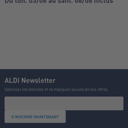
Du lun. 03/08 au sam. 08/08 inclus
ALDI Newsletter
Saisissez vos données et ne manquez aucune de nos offres.
S'INSCRIRE MAINTENANT