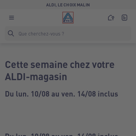
ALDI, LE CHOIX MALIN
Cette semaine chez votre
ALDI-magasin
Du lun. 10/08 au ven. 14/08 inclus