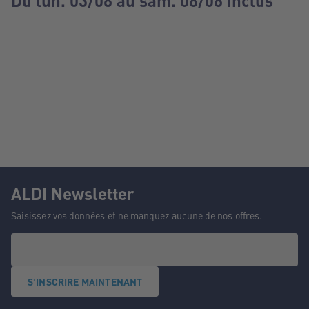
Du lun. 03/08 au sam. 08/08 inclus
ALDI Newsletter
Saisissez vos données et ne manquez aucune de nos offres.
S'INSCRIRE MAINTENANT