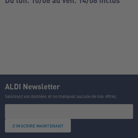
Du lun. 10/08 au ven. 14/08 inclus
ALDI Newsletter
Saisissez vos données et ne manquez aucune de nos offres.
S'INSCRIRE MAINTENANT