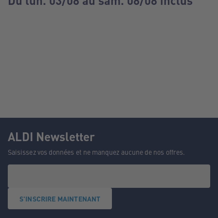
Du lun. 03/08 au sam. 08/08 inclus
ALDI Newsletter
Saisissez vos données et ne manquez aucune de nos offres.
S'INSCRIRE MAINTENANT