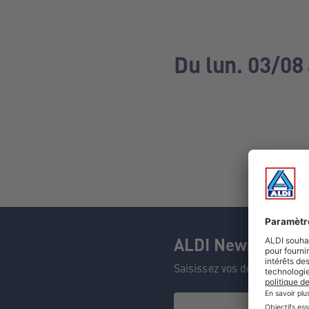
Du lun. 03/08
ALDI Newsletter
Saisissez vos données et n