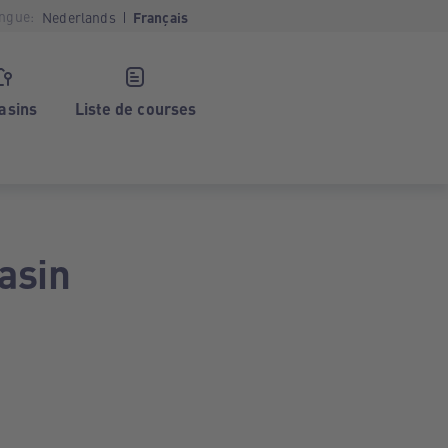
ngue:
Nederlands
Français
asins
Liste de courses
asin