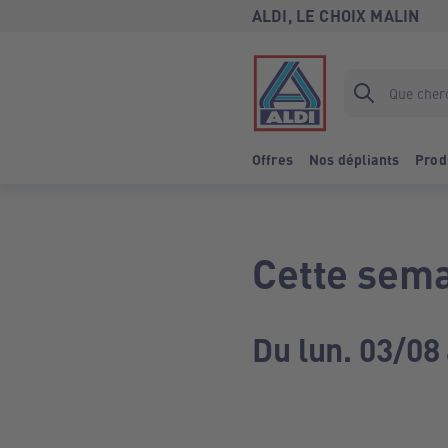
ALDI, LE CHOIX MALIN
Offres
Nos dépliants
Prod
Cette sema
Du lun. 03/08