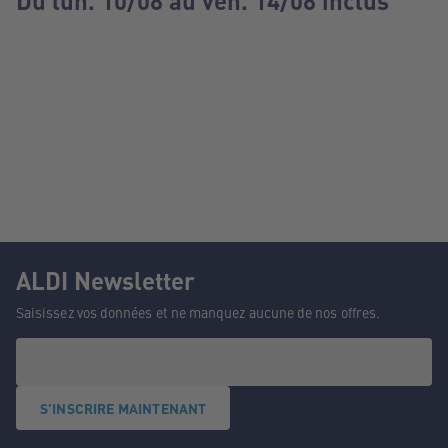
Du lun. 10/08 au ven. 14/08 inclus
ALDI Newsletter
Saisissez vos données et ne manquez aucune de nos offres.
S'INSCRIRE MAINTENANT