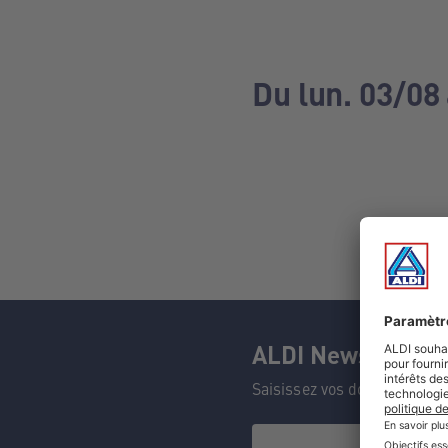
Du lun. 03/08
ALDI Newsletter
Saisissez vos données et n