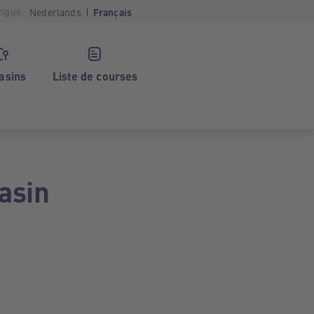
ngue:
Nederlands
Français
asins
Liste de courses
asin