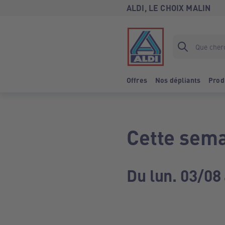
ALDI, LE CHOIX MALIN
Offres
Nos dépliants
Prod
Cette sema
Du lun. 03/08