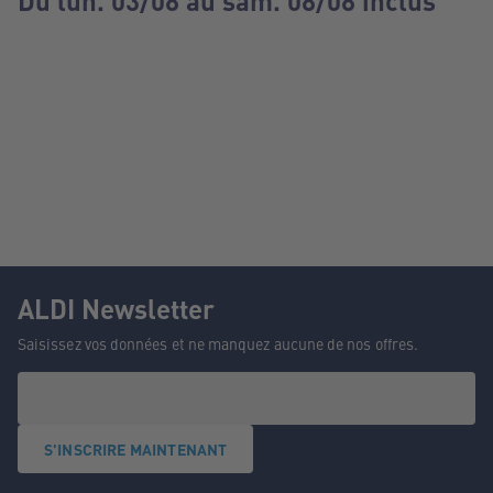
Du lun. 03/08 au sam. 08/08 inclus
ALDI Newsletter
Saisissez vos données et ne manquez aucune de nos offres.
S'INSCRIRE MAINTENANT