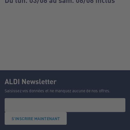
Du lun. 03/08 au sam. 08/08 inclus
ALDI Newsletter
Saisissez vos données et ne manquez aucune de nos offres.
S'INSCRIRE MAINTENANT