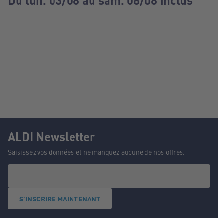
Du lun. 03/08 au sam. 08/08 inclus
ALDI Newsletter
Saisissez vos données et ne manquez aucune de nos offres.
S'INSCRIRE MAINTENANT