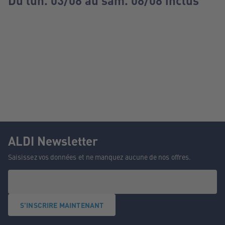
Du lun. 03/08 au sam. 08/08 inclus
ALDI Newsletter
Saisissez vos données et ne manquez aucune de nos offres.
S'INSCRIRE MAINTENANT