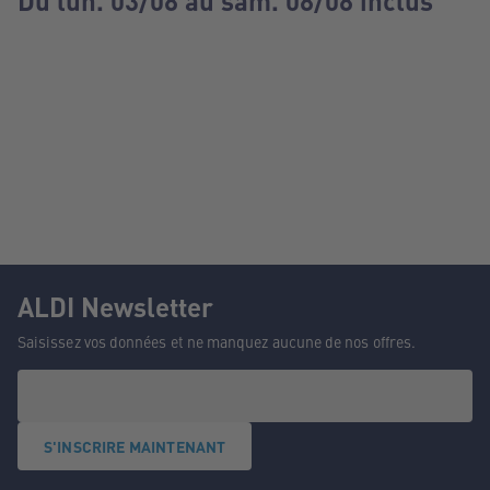
Du lun. 03/08 au sam. 08/08 inclus
ALDI Newsletter
Saisissez vos données et ne manquez aucune de nos offres.
S'INSCRIRE MAINTENANT