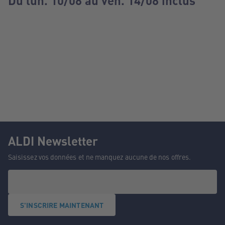
Du lun. 10/08 au ven. 14/08 inclus
ALDI Newsletter
Saisissez vos données et ne manquez aucune de nos offres.
S'INSCRIRE MAINTENANT