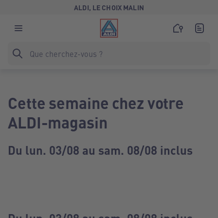
ALDI, LE CHOIX MALIN
Cette semaine chez votre
ALDI-magasin
Du lun. 03/08 au sam. 08/08 inclus