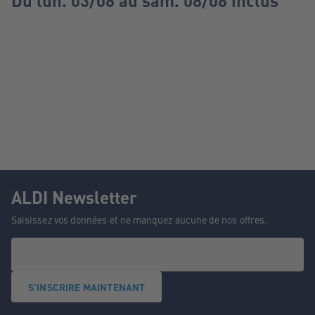
Du lun. 03/08 au sam. 08/08 inclus
ALDI Newsletter
Saisissez vos données et ne manquez aucune de nos offres.
S'INSCRIRE MAINTENANT