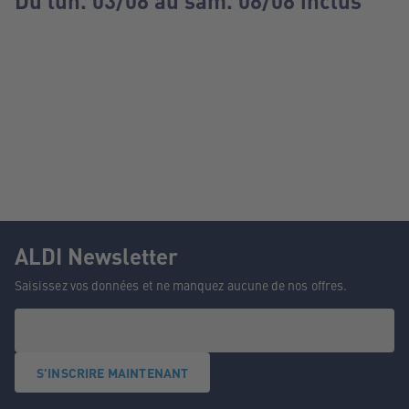
Du lun. 03/08 au sam. 08/08 inclus
ALDI Newsletter
Saisissez vos données et ne manquez aucune de nos offres.
S'INSCRIRE MAINTENANT