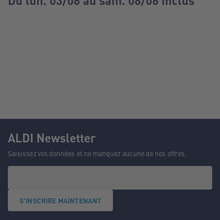
Du lun. 03/08 au sam. 08/08 inclus
ALDI Newsletter
Saisissez vos données et ne manquez aucune de nos offres.
S'INSCRIRE MAINTENANT