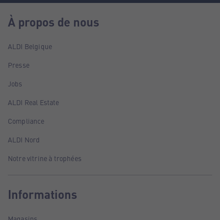
À propos de nous
ALDI Belgique
Presse
Jobs
ALDI Real Estate
Compliance
ALDI Nord
Notre vitrine à trophées
Informations
Magasins