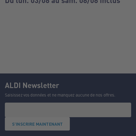
Du lun. 03/08 au sam. 08/08 inclus
ALDI Newsletter
Saisissez vos données et ne manquez aucune de nos offres.
S'INSCRIRE MAINTENANT