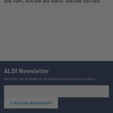
Du lun. 03/08 au sam. 08/08 inclus
ALDI Newsletter
Saisissez vos données et ne manquez aucune de nos offres.
S'INSCRIRE MAINTENANT