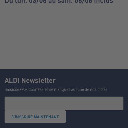
Du lun. 03/08 au sam. 08/08 inclus
ALDI Newsletter
Saisissez vos données et ne manquez aucune de nos offres.
S'INSCRIRE MAINTENANT