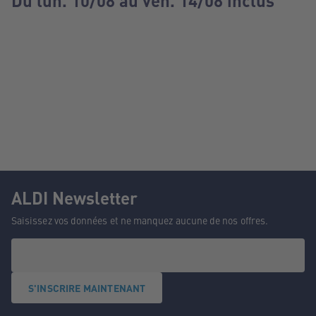
Du lun. 10/08 au ven. 14/08 inclus
ALDI Newsletter
Saisissez vos données et ne manquez aucune de nos offres.
S'INSCRIRE MAINTENANT