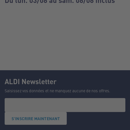
Du lun. 03/08 au sam. 08/08 inclus
ALDI Newsletter
Saisissez vos données et ne manquez aucune de nos offres.
S'INSCRIRE MAINTENANT