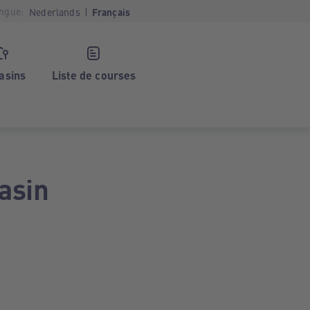
ngue:
Nederlands
Français
asins
Liste de courses
asin