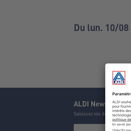
Du lun. 10/08 
ALDI Newsletter
Saisissez vos données et n