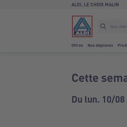
ALDI, LE CHOIX MALIN
Offres
Nos dépliants
Prod
Cette sema
Du lun. 10/08 