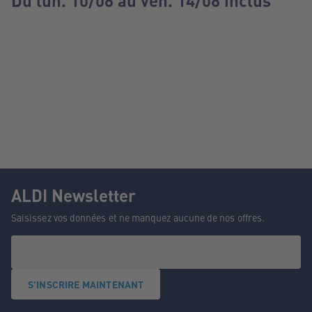
Du lun. 10/08 au ven. 14/08 inclus
ALDI Newsletter
Saisissez vos données et ne manquez aucune de nos offres.
S'INSCRIRE MAINTENANT