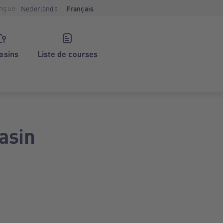
ngue:
Nederlands
Français
asins
Liste de courses
asin