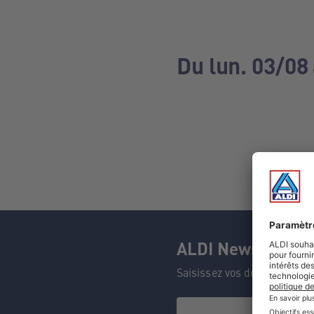
Du lun. 03/08
ALDI Newsletter
Saisissez vos données et n