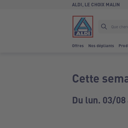
ALDI, LE CHOIX MALIN
Offres
Nos dépliants
Prod
Cette sema
Du lun. 03/08