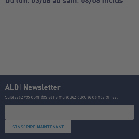
Du lun. 03/08 au sam. 08/08 inclus
ALDI Newsletter
Saisissez vos données et ne manquez aucune de nos offres.
S'INSCRIRE MAINTENANT