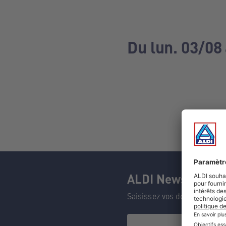
Du lun. 03/08
ALDI Newsletter
Saisissez vos données et n