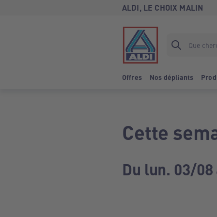
ALDI, LE CHOIX MALIN
Offres
Nos dépliants
Prod
Cette sema
Du lun. 03/08