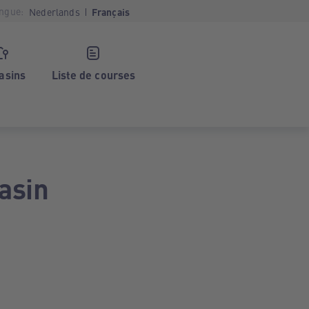
ngue:
Nederlands
Français
asins
Liste de courses
asin