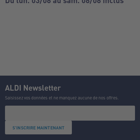
Du lun. 03/08 au sam. 08/08 inclus
ALDI Newsletter
Saisissez vos données et ne manquez aucune de nos offres.
S'INSCRIRE MAINTENANT