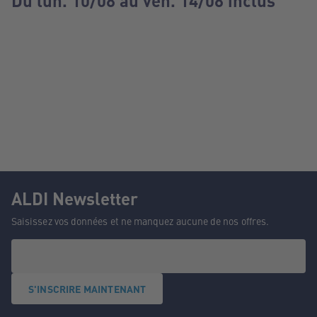
Du lun. 10/08 au ven. 14/08 inclus
ALDI Newsletter
Saisissez vos données et ne manquez aucune de nos offres.
S'INSCRIRE MAINTENANT