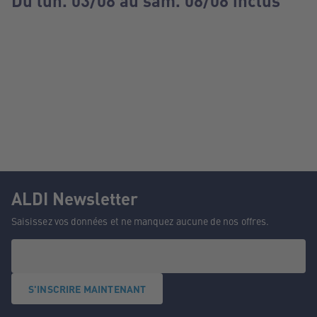
Du lun. 03/08 au sam. 08/08 inclus
ALDI Newsletter
Saisissez vos données et ne manquez aucune de nos offres.
S'INSCRIRE MAINTENANT