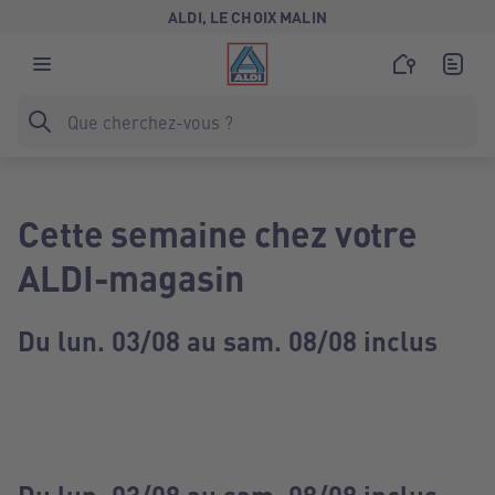
ALDI, LE CHOIX MALIN
Cette semaine chez votre
ALDI-magasin
Du lun. 03/08 au sam. 08/08 inclus