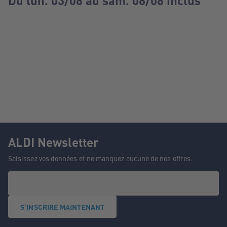
Du lun. 03/08 au sam. 08/08 inclus
ALDI Newsletter
Saisissez vos données et ne manquez aucune de nos offres.
S'INSCRIRE MAINTENANT