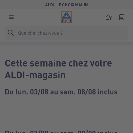
ALDI, LE CHOIX MALIN
Cette semaine chez votre
ALDI-magasin
Du lun. 03/08 au sam. 08/08 inclus