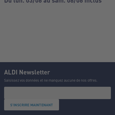
Du lun. 03/08 au sam. 08/08 inclus
ALDI Newsletter
Saisissez vos données et ne manquez aucune de nos offres.
S'INSCRIRE MAINTENANT