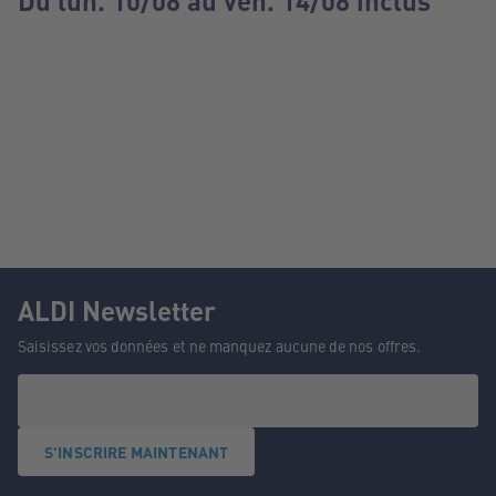
Du lun. 10/08 au ven. 14/08 inclus
ALDI Newsletter
Saisissez vos données et ne manquez aucune de nos offres.
S'INSCRIRE MAINTENANT