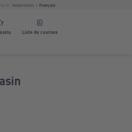
ngue:
Nederlands
Français
asins
Liste de courses
asin