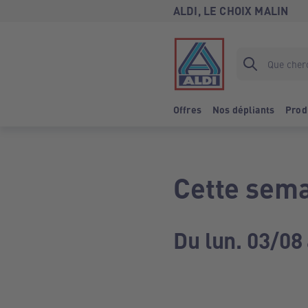
ALDI, LE CHOIX MALIN
Offres
Nos dépliants
Prod
Cette sema
Du lun. 03/08