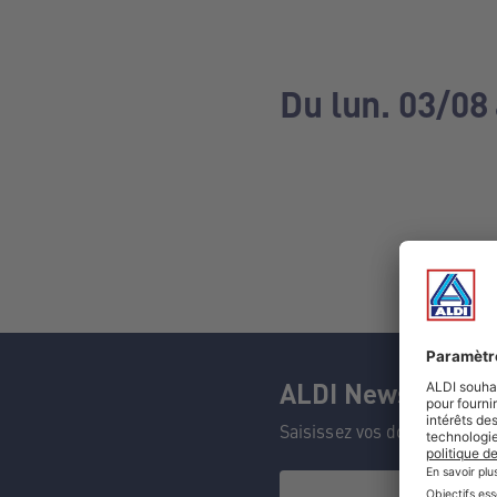
Du lun. 03/08
ALDI Newsletter
Saisissez vos données et n