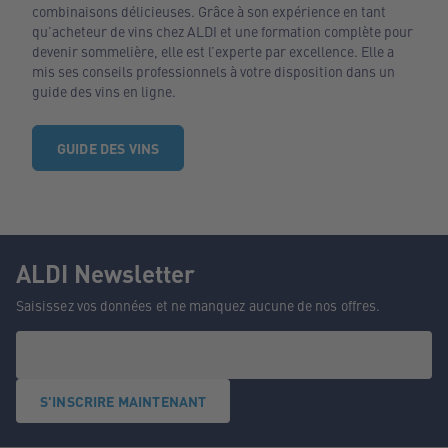
combinaisons délicieuses. Grâce à son expérience en tant
qu’acheteur de vins chez ALDI et une formation complète pour
devenir sommelière, elle est l’experte par excellence. Elle a
mis ses conseils professionnels à votre disposition dans un
guide des vins en ligne.
GUIDE DES VINS
ALDI Newsletter
Saisissez vos données et ne manquez aucune de nos offres.
S'INSCRIRE MAINTENANT