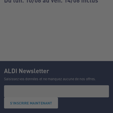
Du lun. 10/08 au ven. 14/08 inclus
ALDI Newsletter
Saisissez vos données et ne manquez aucune de nos offres.
S'INSCRIRE MAINTENANT