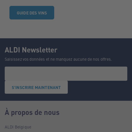
GUIDE DES VINS
ALDI Newsletter
Saisissez vos données et ne manquez aucune de nos offres.
S'INSCRIRE MAINTENANT
À propos de nous
ALDI Belgique