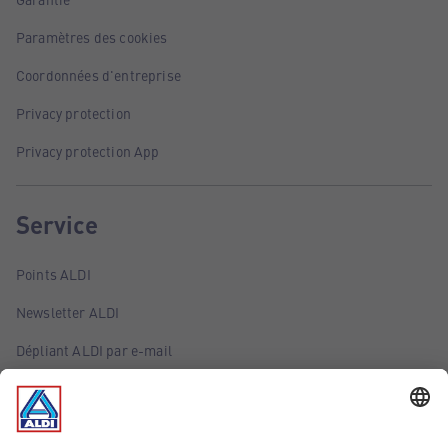
Paramètres des cookies
Coordonnées d'entreprise
Privacy protection
Privacy protection App
Service
Points ALDI
Newsletter ALDI
Dépliant ALDI par e-mail
Offres
Infos essentielles