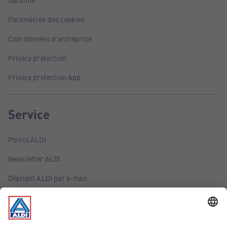
Garantie
Paramètres des cookies
Coordonnées d'entreprise
Privacy protection
Privacy protection App
Service
Points ALDI
Newsletter ALDI
Dépliant ALDI par e-mail
Offres
Infos essentielles