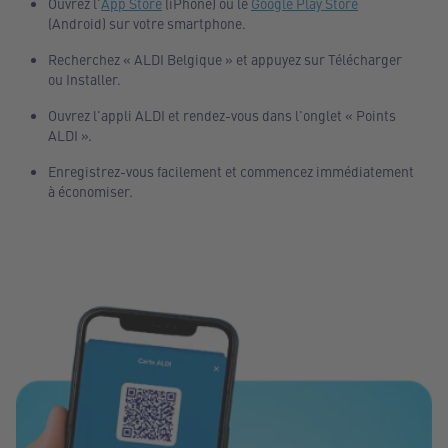
Ouvrez l'
App Store
(iPhone) ou le
Google Play Store
(Android) sur votre smartphone.
Recherchez « ALDI Belgique » et appuyez sur Télécharger
ou Installer.
Ouvrez l'appli ALDI et rendez-vous dans l'onglet « Points
ALDI ».
Enregistrez-vous facilement et commencez immédiatement
à économiser.