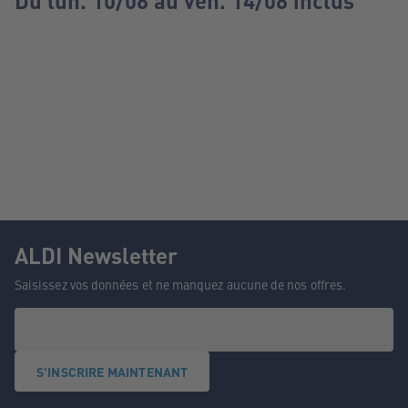
Du lun. 10/08 au ven. 14/08 inclus
ALDI Newsletter
Saisissez vos données et ne manquez aucune de nos offres.
S'INSCRIRE MAINTENANT