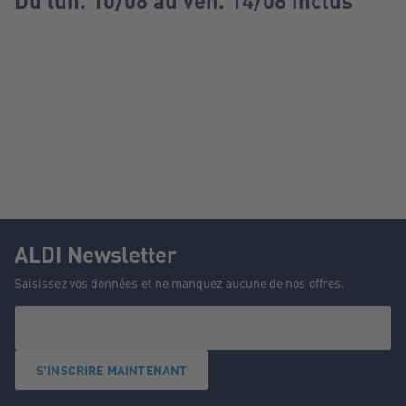
Du lun. 10/08 au ven. 14/08 inclus
ALDI Newsletter
Saisissez vos données et ne manquez aucune de nos offres.
S'INSCRIRE MAINTENANT