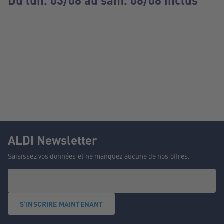
Du lun. 03/08 au sam. 08/08 inclus
ALDI Newsletter
Saisissez vos données et ne manquez aucune de nos offres.
S'INSCRIRE MAINTENANT