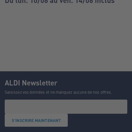
Du lun. 10/08 au ven. 14/08 inclus
ALDI Newsletter
Saisissez vos données et ne manquez aucune de nos offres.
S'INSCRIRE MAINTENANT