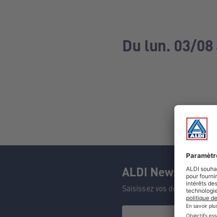
Du lun. 03/08
ALDI Newsletter
Saisissez vos données et n