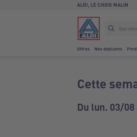
ALDI, LE CHOIX MALIN
Offres
Nos dépliants
Prod
Cette sema
Du lun. 03/08