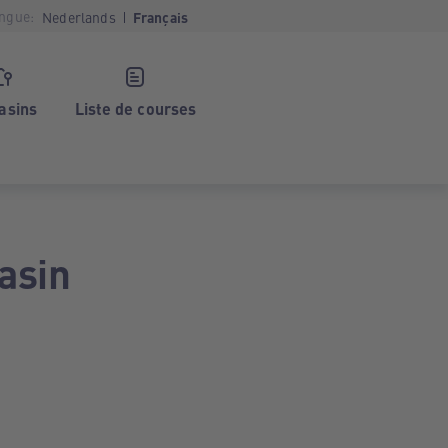
ngue:
Nederlands
Français
asins
Liste de courses
asin