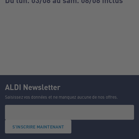
Du lun. 03/08 au sam. 08/08 inclus
ALDI Newsletter
Saisissez vos données et ne manquez aucune de nos offres.
S'INSCRIRE MAINTENANT