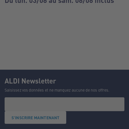
Du lun. 03/08 au sam. 08/08 inclus
ALDI Newsletter
Saisissez vos données et ne manquez aucune de nos offres.
S'INSCRIRE MAINTENANT