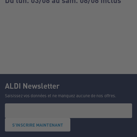
Du lun. 03/08 au sam. 08/08 inclus
ALDI Newsletter
Saisissez vos données et ne manquez aucune de nos offres.
S'INSCRIRE MAINTENANT