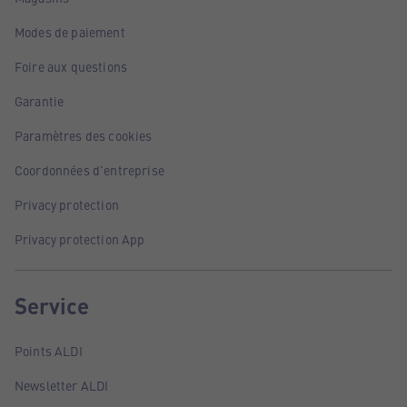
Modes de paiement
Foire aux questions
Garantie
Paramètres des cookies
Coordonnées d'entreprise
Privacy protection
Privacy protection App
Service
Points ALDI
Newsletter ALDI