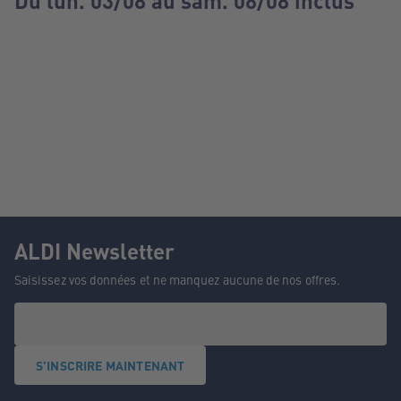
Du lun. 03/08 au sam. 08/08 inclus
ALDI Newsletter
Saisissez vos données et ne manquez aucune de nos offres.
S'INSCRIRE MAINTENANT