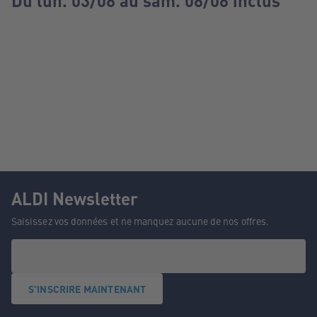
Du lun. 03/08 au sam. 08/08 inclus
ALDI Newsletter
Saisissez vos données et ne manquez aucune de nos offres.
S'INSCRIRE MAINTENANT